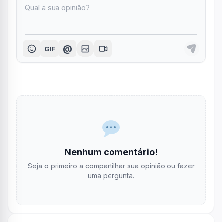
@
GIF
Nenhum comentário!
Seja o primeiro a compartilhar sua opinião ou fazer
uma pergunta.