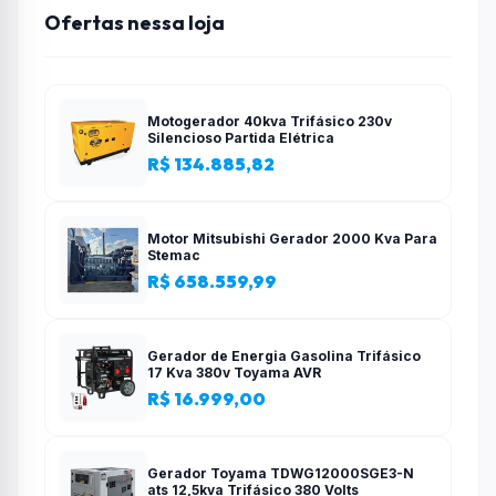
Ofertas nessa loja
Motogerador 40kva Trifásico 230v
Silencioso Partida Elétrica
R$ 134.885,82
Motor Mitsubishi Gerador 2000 Kva Para
Stemac
R$ 658.559,99
Gerador de Energia Gasolina Trifásico
17 Kva 380v Toyama AVR
R$ 16.999,00
Gerador Toyama TDWG12000SGE3-N
ats 12,5kva Trifásico 380 Volts