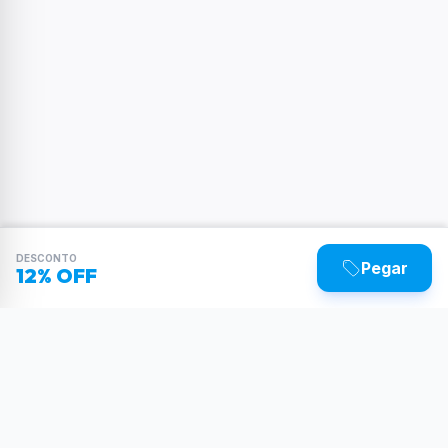
DESCONTO
Pegar
12% OFF