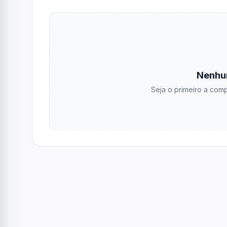
Nenhu
Seja o primeiro a comp