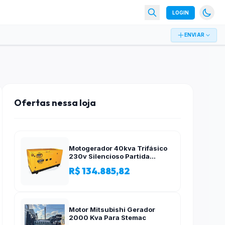
LOGIN
ENVIAR
Ofertas nessa loja
Motogerador 40kva Trifásico
230v Silencioso Partida
Elétrica
R$ 134.885,82
Motor Mitsubishi Gerador
2000 Kva Para Stemac