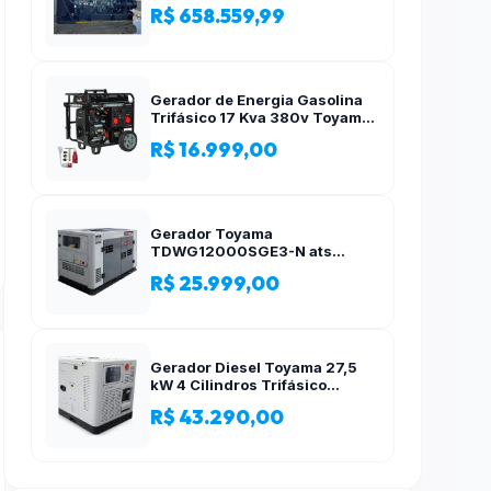
R$ 658.559,99
Gerador de Energia Gasolina
Trifásico 17 Kva 380v Toyama
AVR
R$ 16.999,00
Gerador Toyama
TDWG12000SGE3-N ats
12,5kva Trifásico 380 Volts
R$ 25.999,00
Gerador Diesel Toyama 27,5
kW 4 Cilindros Trifásico
Silencioso 380V
R$ 43.290,00