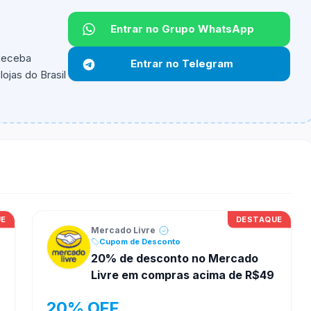
Entrar no Grupo WhatsApp
 Receba
Entrar no Telegram
ojas do Brasil
ipantes e alguns vendedores ou produtos especificos
UE
DESTAQUE
Mercado Livre
Cupom de Desconto
20% de desconto no Mercado
Livre em compras acima de R$49
20% OFF