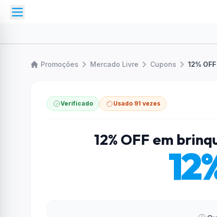
Promoções
Mercado Livre
Cupons
12% OFF
Verificado
Usado 91 vezes
12% OFF em brinq
12