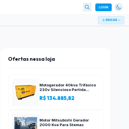
LOGIN
ENVIAR
Ofertas nessa loja
Motogerador 40kva Trifásico
230v Silencioso Partida
Elétrica
R$ 134.885,82
Motor Mitsubishi Gerador
2000 Kva Para Stemac