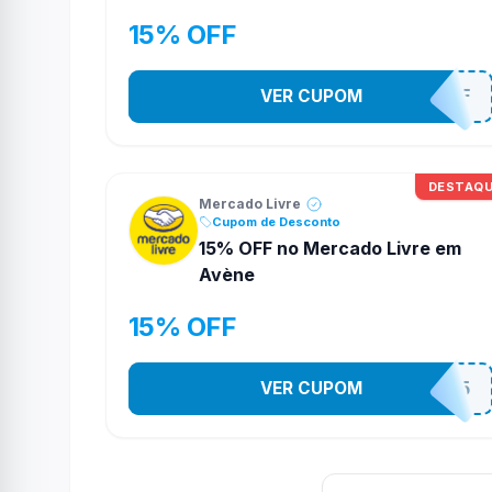
15% OFF
VER CUPOM
SAMSUNG15OFF
DESTAQ
Mercado Livre
Cupom de Desconto
15% OFF no Mercado Livre em
Avène
15% OFF
VER CUPOM
AVENE15