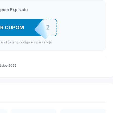
pom Expirado
MELI12D12
ER CUPOM
a liberar o código e ir para a loja.
2 dez 2025