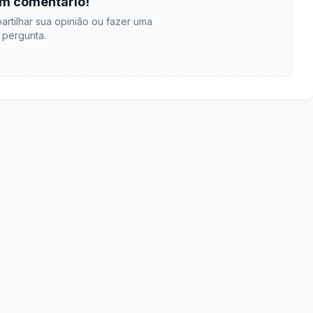
m comentário!
artilhar sua opinião ou fazer uma
pergunta.