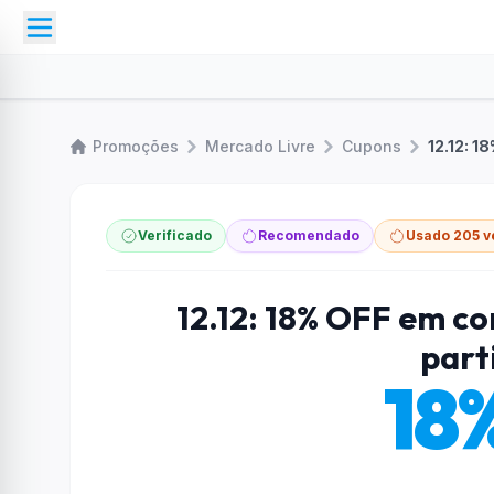
Promoções
Mercado Livre
Cupons
12.12: 1
Verificado
Recomendado
Usado 205 v
12.12: 18% OFF em c
part
18