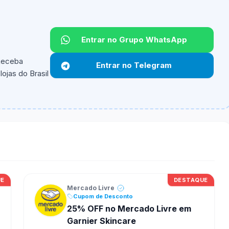
Entrar no Grupo WhatsApp
 Receba
Entrar no Telegram
ojas do Brasil
ipantes e alguns vendedores ou produtos especificos
UE
DESTAQUE
Mercado Livre
Cupom de Desconto
25% OFF no Mercado Livre em
Garnier Skincare