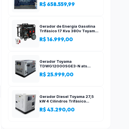
R$ 658.559,99
Gerador de Energia Gasolina
Trifásico 17 Kva 380v Toyama
AVR
R$ 16.999,00
Gerador Toyama
TDWG12000SGE3-N ats
12,5kva Trifásico 380 Volts
R$ 25.999,00
Gerador Diesel Toyama 27,5
kW 4 Cilindros Trifásico
Silencioso 380V
R$ 43.290,00