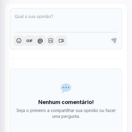
@
GIF
Nenhum comentário!
Seja o primeiro a compartilhar sua opinião ou fazer
uma pergunta.