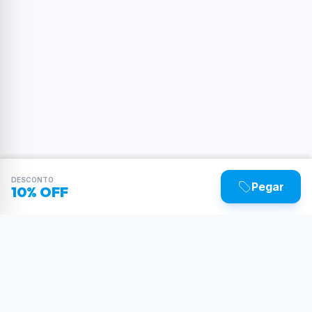
DESCONTO
Pegar
10% OFF