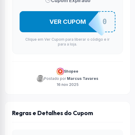
Cupom Expirado
WEBCPRE10
VER CUPOM
Clique em Ver Cupom para liberar o código e ir
para a loja.
Shopee
Postado por
Marcus Tavares
16 nov 2025
Regras e Detalhes do Cupom