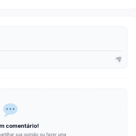
m comentário!
artilhar sua opinião ou fazer uma