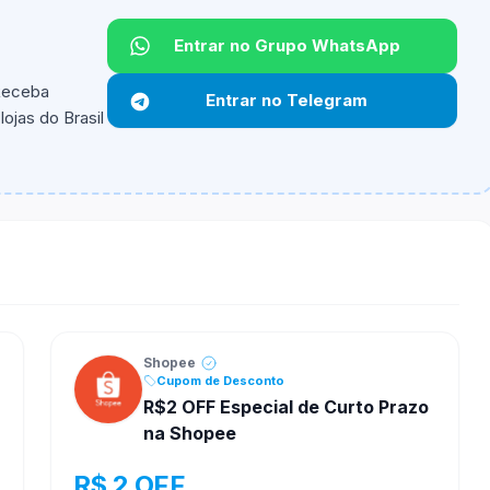
Entrar no Grupo WhatsApp
 Receba
Entrar no Telegram
ojas do Brasil
ipantes e alguns vendedores ou produtos especificos
Shopee
Cupom de Desconto
R$2 OFF Especial de Curto Prazo
na Shopee
R$ 2 OFF