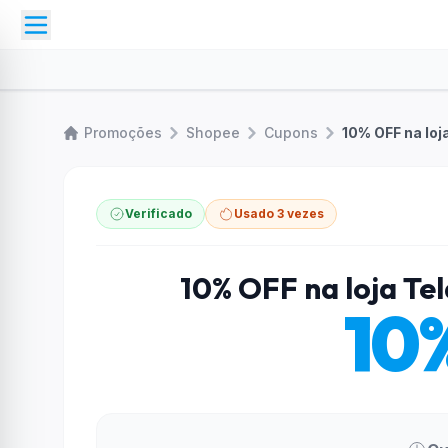
Promoções
Shopee
Cupons
10% OFF na loj
Verificado
Usado 3 vezes
10% OFF na loja Tel
10