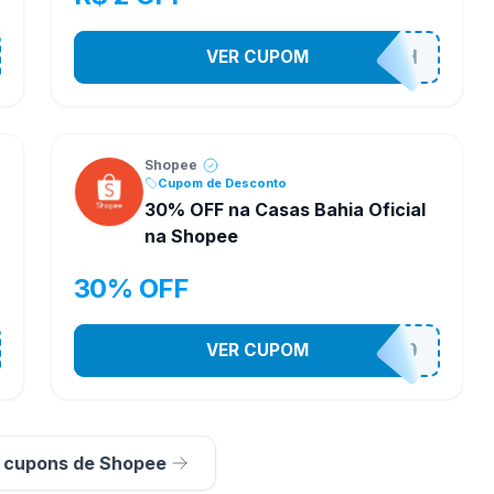
VER CUPOM
VNOXHEDSH
Shopee
Cupom de Desconto
30% OFF na Casas Bahia Oficial
na Shopee
30% OFF
VER CUPOM
CASATEL30
s cupons de Shopee