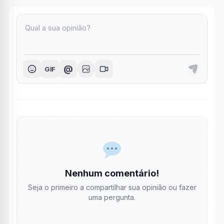
@
GIF
Nenhum comentário!
Seja o primeiro a compartilhar sua opinião ou fazer
uma pergunta.