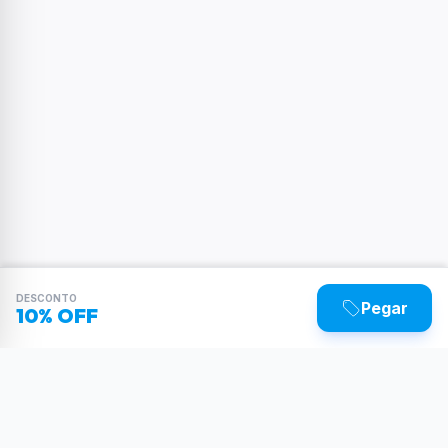
DESCONTO
Pegar
10% OFF