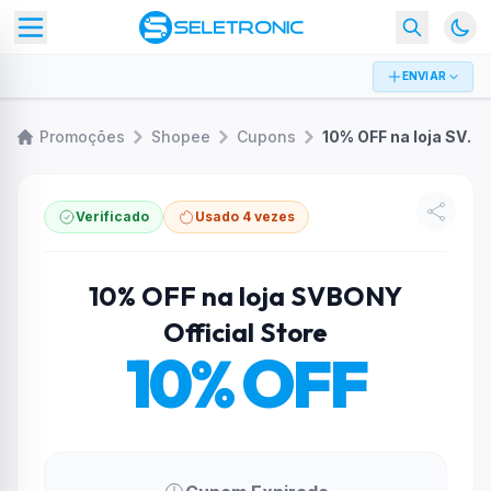
ENVIAR
Promoções
Shopee
Cupons
10% OFF na loja SVBONY Official Store
Verificado
Usado 4 vezes
10% OFF na loja SVBONY
Official Store
10% OFF