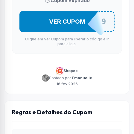
Cupom Expirado
SVBO3H6E9
VER CUPOM
Clique em Ver Cupom para liberar o código e ir
para a loja.
Shopee
Postado por
Emanuelle
16 fev 2026
Regras e Detalhes do Cupom