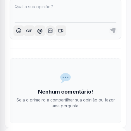
@
GIF
Nenhum comentário!
Seja o primeiro a compartilhar sua opinião ou fazer
uma pergunta.