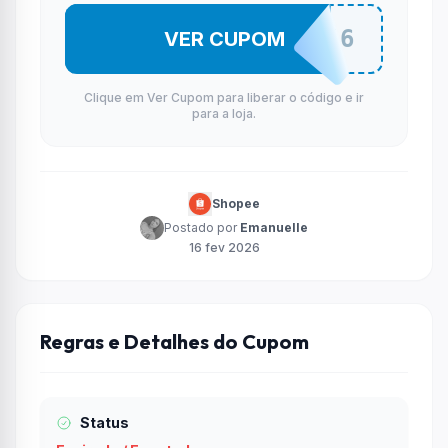
SOUN74576
VER CUPOM
Clique em Ver Cupom para liberar o código e ir
para a loja.
Shopee
Postado por
Emanuelle
16 fev 2026
Regras e Detalhes do Cupom
Status