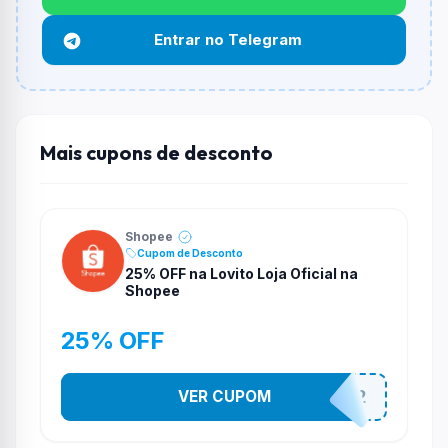
Funciona em qualquer produto?
Entrar no Telegram
Não necessariamente. Depende de itens participantes
e alguns vendedores ou produtos especificos podem
não aceitar cupons.
Mais cupons de desconto
Shopee
Cupom de Desconto
25% OFF na Lovito Loja Oficial na
Shopee
25% OFF
VER CUPOM
141525852