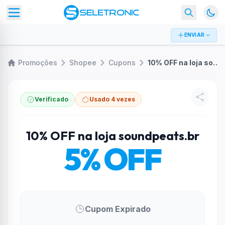
ENVIAR
Promoções
Shopee
Cupons
10% OFF na loja soundpeats.br
Verificado
Usado 4 vezes
10% OFF na loja soundpeats.br
5% OFF
Cupom Expirado