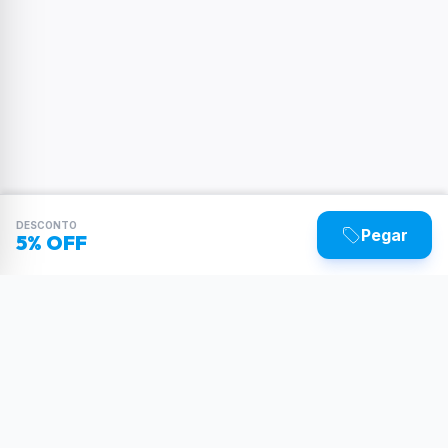
DESCONTO
Pegar
5% OFF