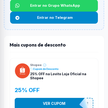
Entrar no Grupo WhatsApp
Funciona em qualquer produto?
Não necessariamente. Depende de itens participantes
Entrar no Telegram
e alguns vendedores ou produtos especificos podem
não aceitar cupons.
Mais cupons de desconto
Shopee
Cupom de Desconto
25% OFF na Lovito Loja Oficial na
Shopee
25% OFF
VER CUPOM
141525852