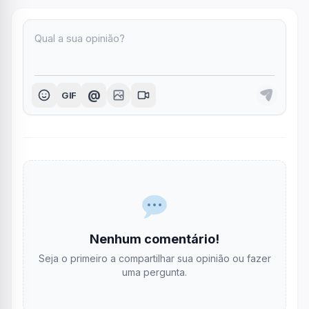
@
GIF
Nenhum comentário!
Seja o primeiro a compartilhar sua opinião ou fazer
uma pergunta.