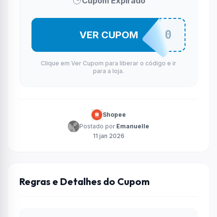
Cupom Expirado
SAINT10
VER CUPOM
Clique em Ver Cupom para liberar o código e ir
para a loja.
Shopee
Postado por
Emanuelle
11 jan 2026
Regras e Detalhes do Cupom