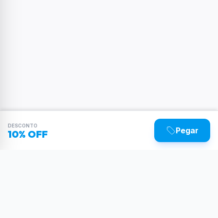
DESCONTO
Pegar
10% OFF