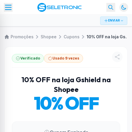
ENVIAR
Promoções
Shopee
Cupons
10% OFF na loja Gshield na Shopee
Verificado
Usado 9 vezes
10% OFF na loja Gshield na
Shopee
10% OFF