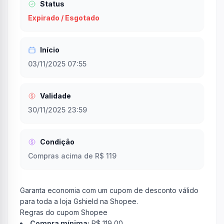
Status
Expirado / Esgotado
Início
03/11/2025 07:55
Validade
30/11/2025 23:59
Condição
Compras acima de R$ 119
Garanta economia com um cupom de desconto válido
para toda a loja Gshield na Shopee.
Regras do cupom Shopee
Compra mínima:
R$ 119,00