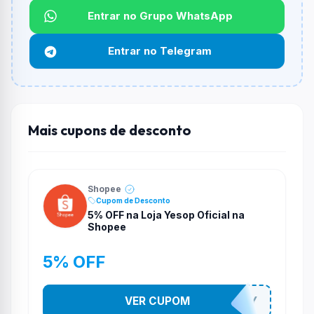
Entrar no Grupo WhatsApp
Funciona em qualquer produto?
Não necessariamente. Depende de itens participantes
Entrar no Telegram
e alguns vendedores ou produtos especificos podem
não aceitar cupons.
Mais cupons de desconto
Shopee
Cupom de Desconto
5% OFF na Loja Yesop Oficial na
Shopee
5% OFF
VER CUPOM
YESO274Y