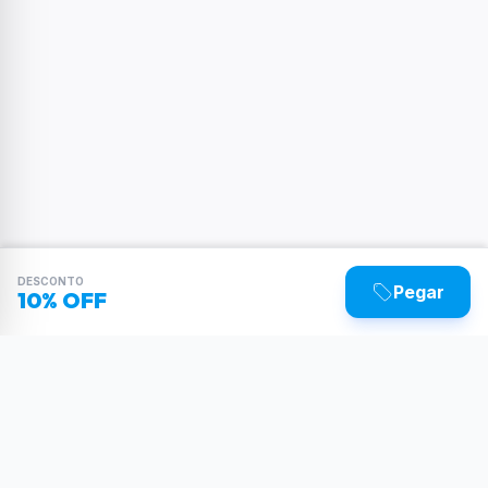
DESCONTO
Pegar
10% OFF