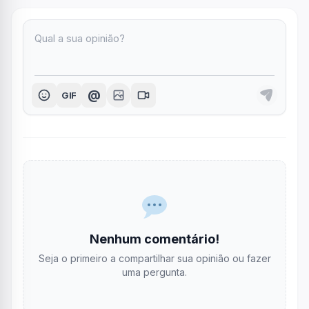
@
GIF
Nenhum comentário!
Seja o primeiro a compartilhar sua opinião ou fazer
uma pergunta.