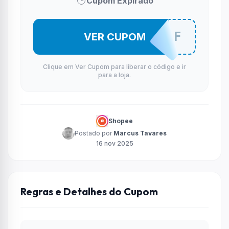
Cupom Expirado
GSHI10OFF
VER CUPOM
Clique em Ver Cupom para liberar o código e ir
para a loja.
Shopee
Postado por
Marcus Tavares
16 nov 2025
Regras e Detalhes do Cupom