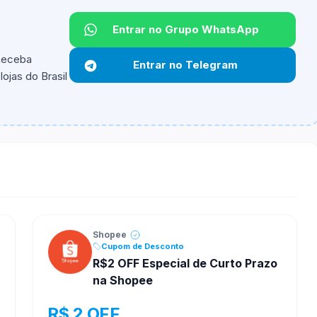
Entrar no Grupo WhatsApp
 Receba
Entrar no Telegram
ojas do Brasil
ipantes e alguns vendedores ou produtos especificos
Shopee
Cupom de Desconto
R$2 OFF Especial de Curto Prazo
na Shopee
R$ 2 OFF