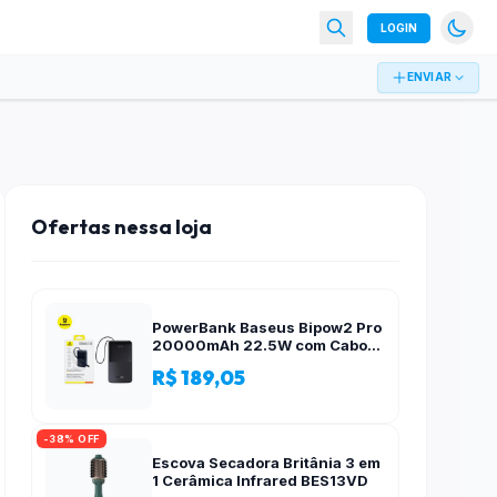
LOGIN
ENVIAR
Ofertas nessa loja
PowerBank Baseus Bipow2 Pro
20000mAh 22.5W com Cabo
Integrado e Display Digital
R$ 189,05
EnerFill FC51
-38% OFF
Escova Secadora Britânia 3 em
1 Cerâmica Infrared BES13VD