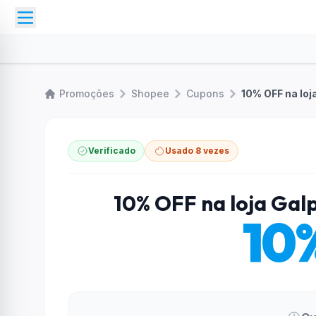
Promoções
Shopee
Cupons
10% OFF na loj
Verificado
Usado 8 vezes
10% OFF na loja Gal
10