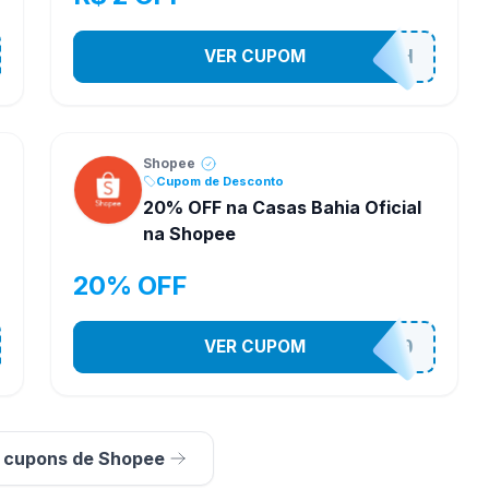
VER CUPOM
VNOXHEDSH
Shopee
Cupom de Desconto
20% OFF na Casas Bahia Oficial
na Shopee
20% OFF
VER CUPOM
CASATEL20
s cupons de Shopee