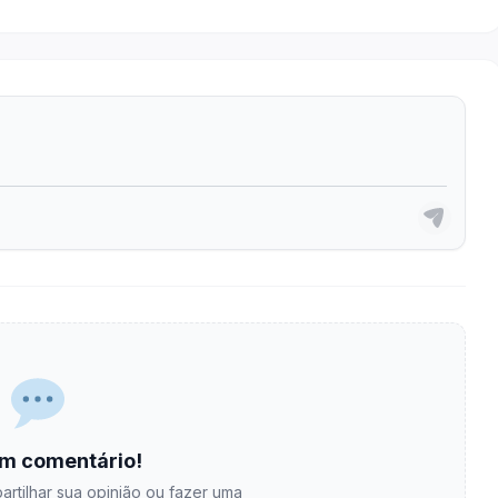
m comentário!
artilhar sua opinião ou fazer uma