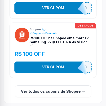
VER CUPOM
S4B4D070
DESTAQUE
Shopee
Cupom de Desconto
R$100 OFF na Shopee em Smart Tv
Samsung 55 QLED UTRA 4k Vision
Ai
R$ 100 OFF
VER CUPOM
TV100
Ver todos os cupons de Shopee