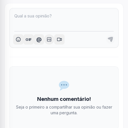
@
GIF
Nenhum comentário!
Seja o primeiro a compartilhar sua opinião ou fazer
uma pergunta.