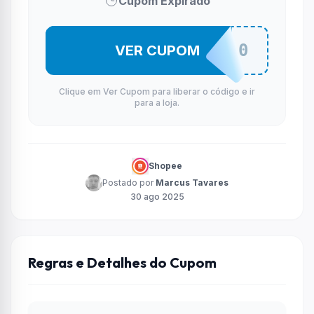
Cupom Expirado
ABELOFF10
VER CUPOM
Clique em Ver Cupom para liberar o código e ir
para a loja.
Shopee
Postado por
Marcus Tavares
30 ago 2025
Regras e Detalhes do Cupom