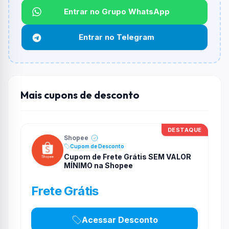
Não informado ou sem limite.
Entrar no Grupo WhatsApp
Funciona em qualquer produto?
Entrar no Telegram
Não necessariamente. Depende de itens participantes
e alguns vendedores ou produtos especificos podem
não aceitar cupons.
Mais cupons de desconto
DESTAQUE
Shopee
Cupom de Desconto
Cupom de Frete Grátis SEM VALOR
MÍNIMO na Shopee
Frete Grátis
Acessar Desconto