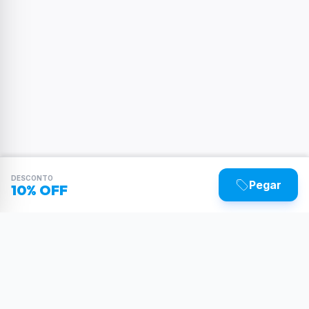
DESCONTO
Pegar
10% OFF