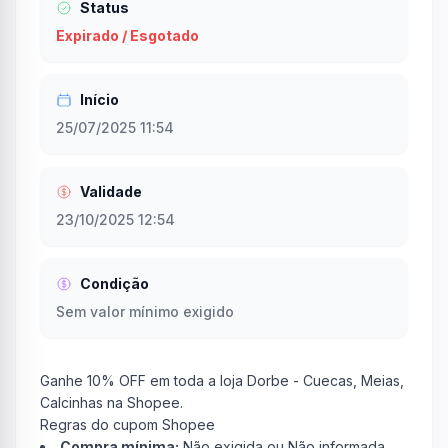
Status
Expirado / Esgotado
Início
25/07/2025 11:54
Validade
23/10/2025 12:54
Condição
Sem valor mínimo exigido
Ganhe 10% OFF em toda a loja Dorbe - Cuecas, Meias,
Calcinhas na Shopee.
Regras do cupom Shopee
Compra mínima:
Não exigida ou Não informada