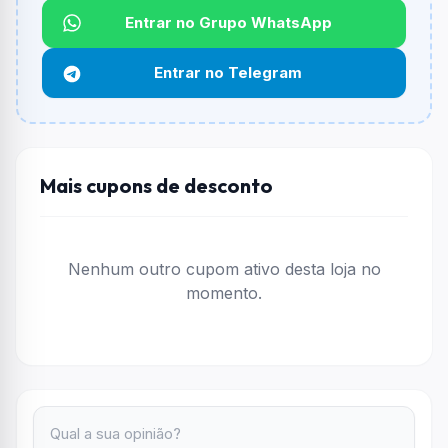
Não informado ou sem limite.
Entrar no Grupo WhatsApp
Funciona em qualquer produto?
Entrar no Telegram
Não necessariamente. Depende de itens participantes
e alguns vendedores ou produtos especificos podem
não aceitar cupons.
Mais cupons de desconto
Nenhum outro cupom ativo desta loja no
momento.