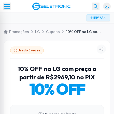
ENVIAR
Promoções
LG
Cupons
10% OFF na LG com preço a partir de R$2969,10 no PIX
Usado 5 vezes
10% OFF na LG com preço a
partir de R$2969,10 no PIX
10% OFF