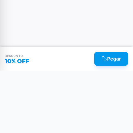
DESCONTO
Pegar
10% OFF