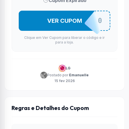
Cupom Expirado
DESCAV10
VER CUPOM
Clique em Ver Cupom para liberar o código e ir
para a loja.
LG
Postado por
Emanuelle
15 fev 2026
Regras e Detalhes do Cupom