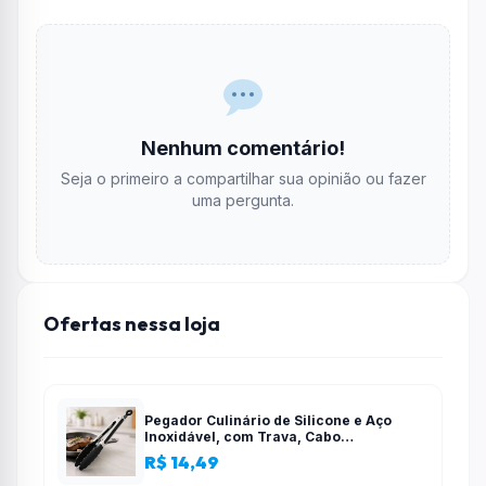
Nenhum comentário!
Seja o primeiro a compartilhar sua opinião ou fazer
uma pergunta.
Ofertas nessa loja
Pegador Culinário de Silicone e Aço
Inoxidável, com Trava, Cabo
Antiderrapante, Multiuso, Preto, de 28
R$ 14,49
cm, Para salada, pastas, cozinha