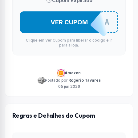
Cupom Expirado
EMENDA
VER CUPOM
Clique em Ver Cupom para liberar o código e ir
para a loja.
Amazon
Postado por
Rogério Tavares
05 jun 2026
Regras e Detalhes do Cupom