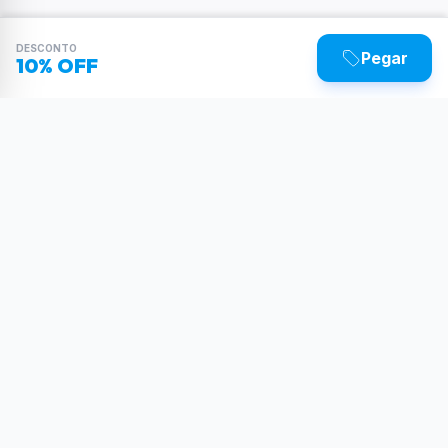
DESCONTO
Pegar
10% OFF
Sua dose diária de poder tecnológico.
Reviews, tutoriais e as últimas novidades do
mundo Tech.