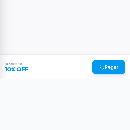
DESCONTO
Pegar
10% OFF