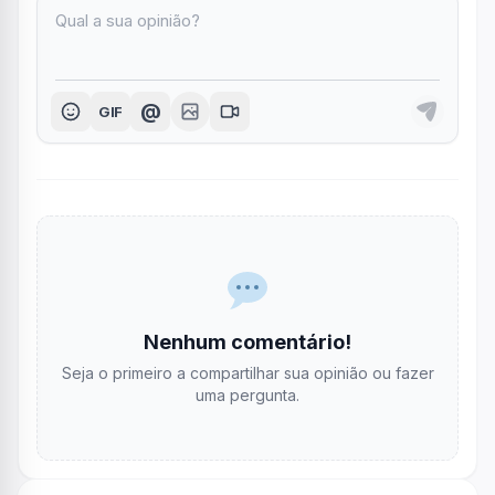
@
GIF
Nenhum comentário!
Seja o primeiro a compartilhar sua opinião ou fazer
uma pergunta.