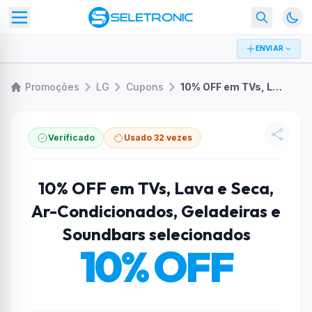
ENVIAR
Promoções
LG
Cupons
10% OFF em TVs, Lava e Seca, Ar-Condicionados, Geladeiras e Soundbars selecionados
Verificado
Usado 32 vezes
10% OFF em TVs, Lava e Seca,
Ar-Condicionados, Geladeiras e
Soundbars selecionados
10% OFF