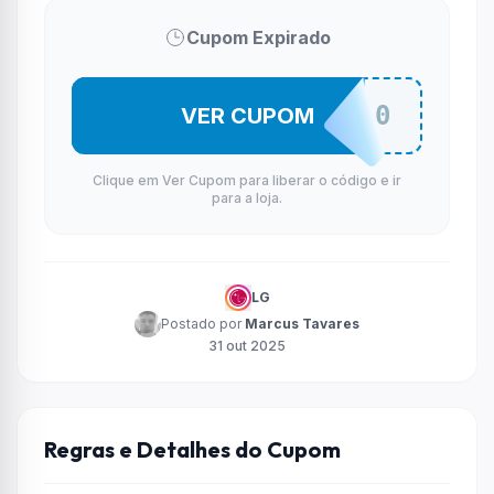
Cupom Expirado
LGBOO10
VER CUPOM
Clique em Ver Cupom para liberar o código e ir
para a loja.
LG
Postado por
Marcus Tavares
31 out 2025
Regras e Detalhes do Cupom