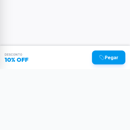
DESCONTO
Pegar
10% OFF