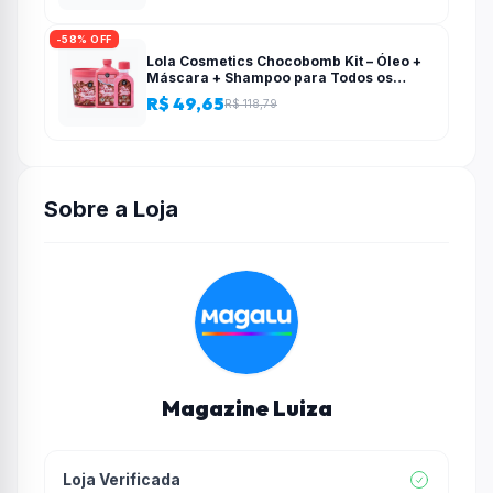
-58% OFF
Lola Cosmetics Chocobomb Kit – Óleo +
Máscara + Shampoo para Todos os
Tipos de Cabelo – Lola From Rio
R$ 49,65
R$ 118,79
Sobre a Loja
Magazine Luiza
Loja Verificada