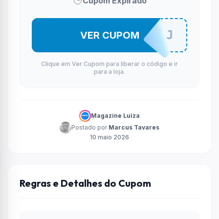
Cupom Expirado
PAYDAYCJ
VER CUPOM
Clique em Ver Cupom para liberar o código e ir
para a loja.
Magazine Luiza
Postado por
Marcus Tavares
10 maio 2026
Regras e Detalhes do Cupom