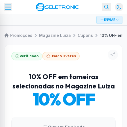
ENVIAR
Promoções
Magazine Luiza
Cupons
Verificado
Usado 3 vezes
10% OFF em torneiras
selecionadas no Magazine Luiza
10% OFF