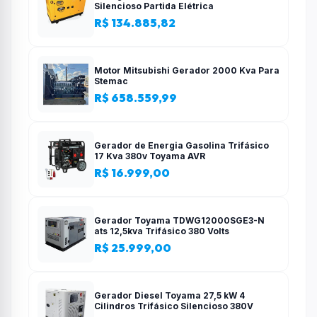
Silencioso Partida Elétrica
R$ 134.885,82
Motor Mitsubishi Gerador 2000 Kva Para
Stemac
R$ 658.559,99
Gerador de Energia Gasolina Trifásico
17 Kva 380v Toyama AVR
R$ 16.999,00
Gerador Toyama TDWG12000SGE3-N
ats 12,5kva Trifásico 380 Volts
R$ 25.999,00
Gerador Diesel Toyama 27,5 kW 4
Cilindros Trifásico Silencioso 380V