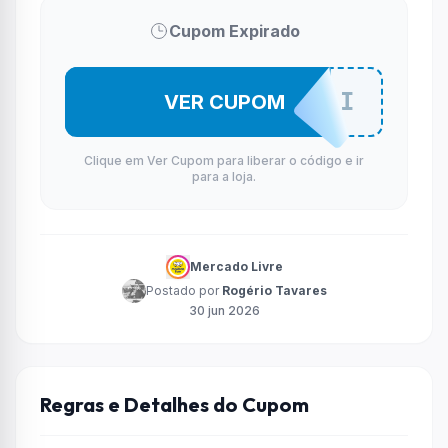
Cupom Expirado
OFFNOMELI
VER CUPOM
Clique em Ver Cupom para liberar o código e ir
para a loja.
Mercado Livre
Postado por
Rogério Tavares
30 jun 2026
Regras e Detalhes do Cupom