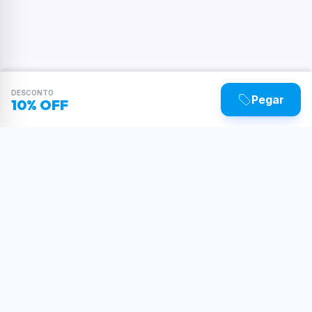
DESCONTO
Pegar
10% OFF
Sua dose diária de poder tecnológico.