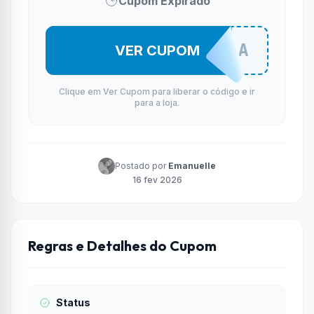
Cupom Expirado
APPNINJA
VER CUPOM
Clique em Ver Cupom para liberar o código e ir
para a loja.
Postado por
Emanuelle
16 fev 2026
Regras e Detalhes do Cupom
Status