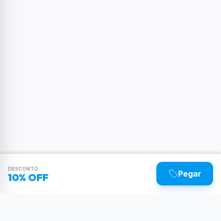
DESCONTO
Pegar
10% OFF