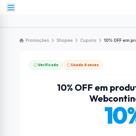
Promoções
Shopee
Cupons
Verificado
Usado 4 vezes
10% OFF em produt
Webcontin
10