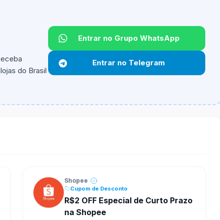
Entrar no Grupo WhatsApp
 Receba
Entrar no Telegram
ojas do Brasil
ipantes e alguns vendedores ou produtos especificos
Shopee
Cupom de Desconto
R$2 OFF Especial de Curto Prazo
na Shopee