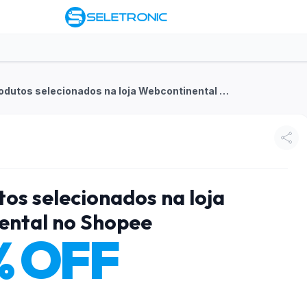
10% OFF em produtos selecionados na loja Webcontinental no Shopee
os selecionados na loja
ental no Shopee
% OFF