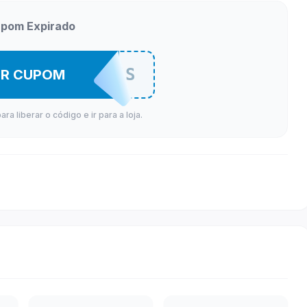
pom Expirado
WEBCMADES
ER CUPOM
a liberar o código e ir para a loja.