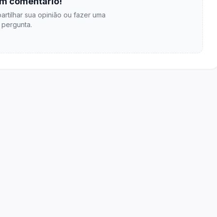
m comentário!
artilhar sua opinião ou fazer uma
pergunta.