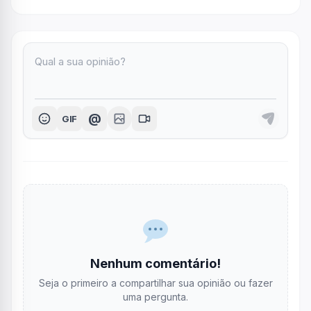
@
GIF
Nenhum comentário!
Seja o primeiro a compartilhar sua opinião ou fazer
uma pergunta.