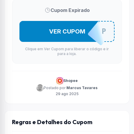
Cupom Expirado
AMOBDPP
VER CUPOM
Clique em Ver Cupom para liberar o código e ir
para a loja.
Shopee
Postado por
Marcus Tavares
29 ago 2025
Regras e Detalhes do Cupom