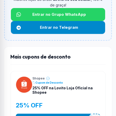
de graça!
Qual é o desconto máximo?
Não informado ou sem limite.
Entrar no Grupo WhatsApp
Funciona em qualquer produto?
Entrar no Telegram
Não necessariamente. Depende de itens participantes
e alguns vendedores ou produtos especificos podem
não aceitar cupons.
Mais cupons de desconto
Shopee
Cupom de Desconto
25% OFF na Lovito Loja Oficial na
Shopee
25% OFF