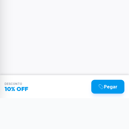
DESCONTO
Pegar
10% OFF