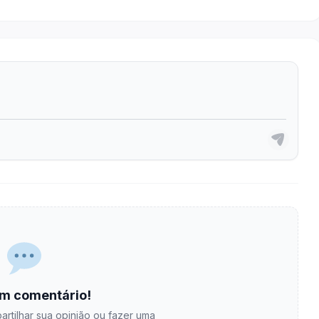
m comentário!
artilhar sua opinião ou fazer uma