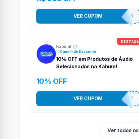
VER CUPOM
TELAO200
DESTAQ
Kabum!
Cupom de Desconto
10% OFF em Produtos de Áudio
Selecionados na Kabum!
10% OFF
VER CUPOM
SOM10OFF
Ver todos o