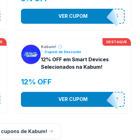
VER CUPOM
CONTRL5
UE
DESTAQUE
Kabum!
Cupom de Desconto
12% OFF em Smart Devices
Selecionados na Kabum!
12% OFF
VER CUPOM
SMARTESTADAO12
s cupons de Kabum!