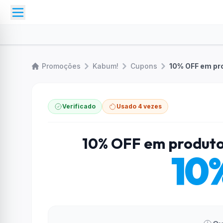
Promoções
Kabum!
Cupons
10% OFF em pr
Verificado
Usado 4 vezes
10% OFF em produto
10