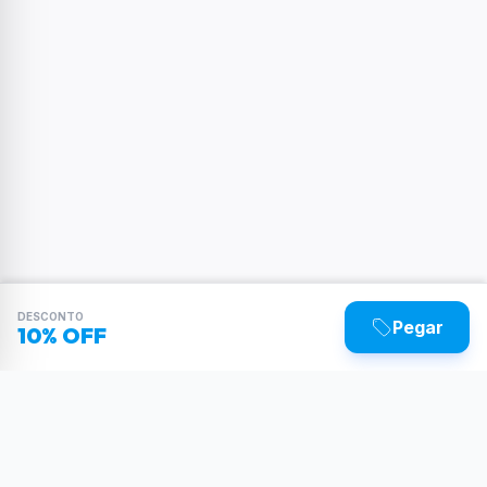
DESCONTO
Pegar
10% OFF