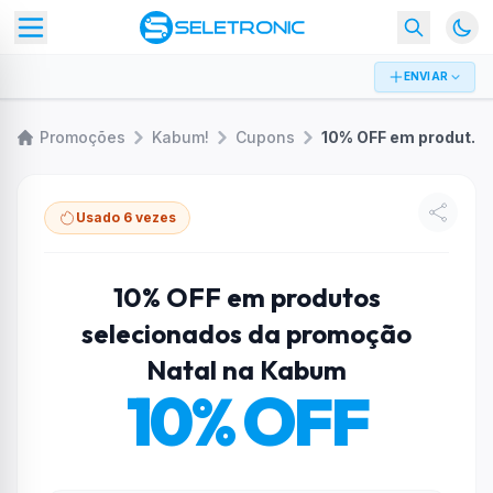
ENVIAR
Promoções
Kabum!
Cupons
10% OFF em produtos selecionados da promoção Natal na Kabum
Usado 6 vezes
10% OFF em produtos
selecionados da promoção
Natal na Kabum
10% OFF