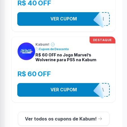
R$ 40 OFF
VER CUPOM
MARVELTOKON
DESTAQUE
Kabum!
Cupom de Desconto
R$ 60 OFF no Jogo Marvel’s
Wolverine para PS5 na Kabum
R$ 60 OFF
VER CUPOM
COMPRAJA
Ver todos os cupons de Kabum!