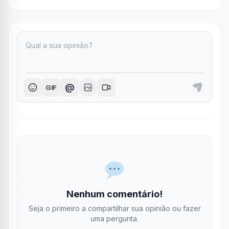
@
GIF
Nenhum comentário!
Seja o primeiro a compartilhar sua opinião ou fazer
uma pergunta.