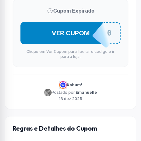
Cupom Expirado
NATAL10
VER CUPOM
Clique em Ver Cupom para liberar o código e ir
para a loja.
Kabum!
Postado por
Emanuelle
18 dez 2025
Regras e Detalhes do Cupom