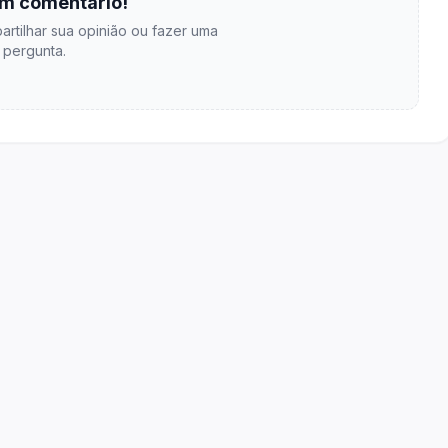
m comentário!
artilhar sua opinião ou fazer uma
pergunta.