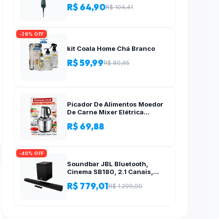
R$ 64,90
R$ 104,41
-26% OFF
kit Coala Home Chá Branco
R$ 59,99
R$ 80,65
Picador De Alimentos Moedor
De Carne Mixer Elétrica
Processador Cozinha Casa
R$ 69,88
Alho – 110v-220v
-40% OFF
Soundbar JBL Bluetooth,
Cinema SB180, 2.1 Canais,
Subwoofer de 6,5″ Sem Fio
R$ 779,01
R$ 1.299,00
110W RMS