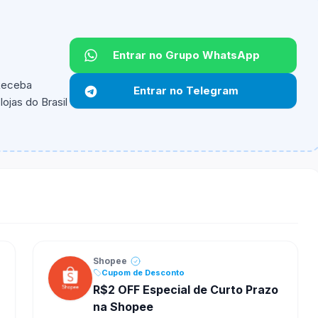
Entrar no Grupo WhatsApp
 Receba
Entrar no Telegram
ojas do Brasil
ipantes e alguns vendedores ou produtos especificos
Shopee
Cupom de Desconto
R$2 OFF Especial de Curto Prazo
na Shopee