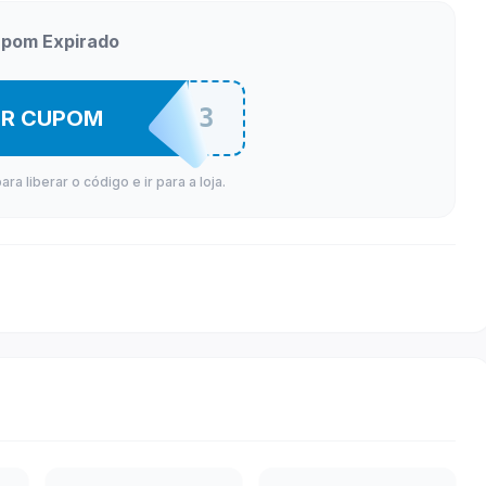
pom Expirado
SANT1593
ER CUPOM
a liberar o código e ir para a loja.