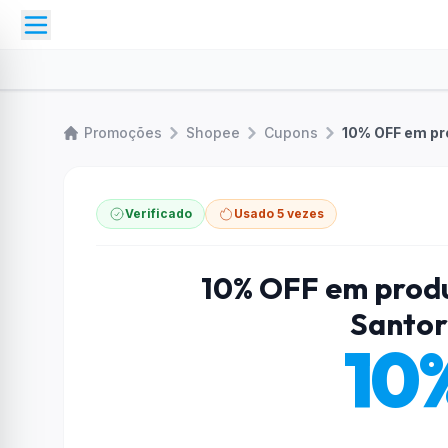
Promoções
Shopee
Cupons
10% OFF em pro
Verificado
Usado 5 vezes
10% OFF em produt
Santor
10