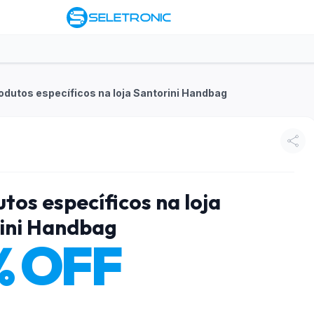
dutos específicos na loja Santorini Handbag
os específicos na loja
ini Handbag
% OFF