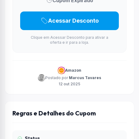
Cupom Expirado
Acessar Desconto
Clique em Acessar Desconto para ativar a
oferta e ir para a loja.
Amazon
Postado por
Marcus Tavares
12 out 2025
Regras e Detalhes do Cupom
Status