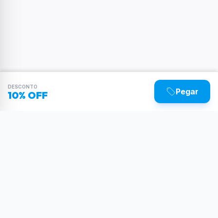
DESCONTO
Pegar
10% OFF