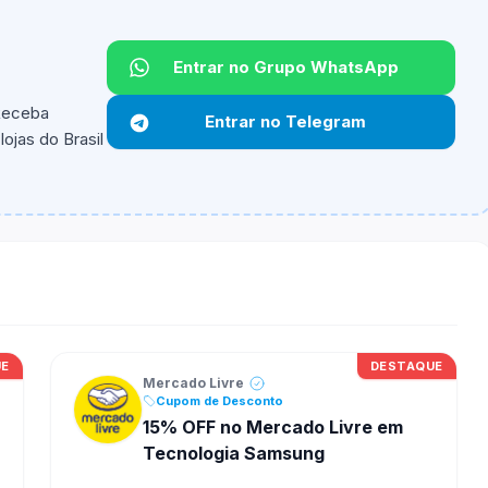
Entrar no Grupo WhatsApp
 Receba
Entrar no Telegram
ojas do Brasil
ipantes e alguns vendedores ou produtos especificos
UE
DESTAQUE
Mercado Livre
Cupom de Desconto
15% OFF no Mercado Livre em
Tecnologia Samsung