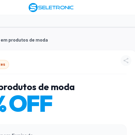
 em produtos de moda
zes
produtos de moda
% OFF