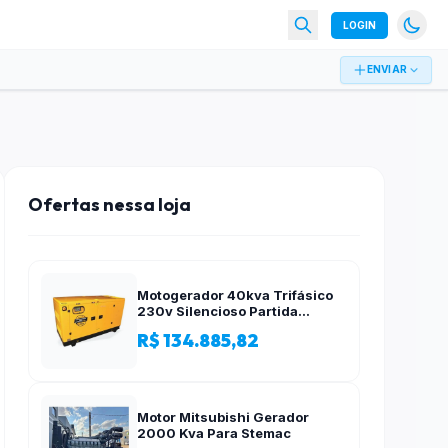
LOGIN
ENVIAR
Ofertas nessa loja
Motogerador 40kva Trifásico
230v Silencioso Partida
Elétrica
R$ 134.885,82
Motor Mitsubishi Gerador
2000 Kva Para Stemac