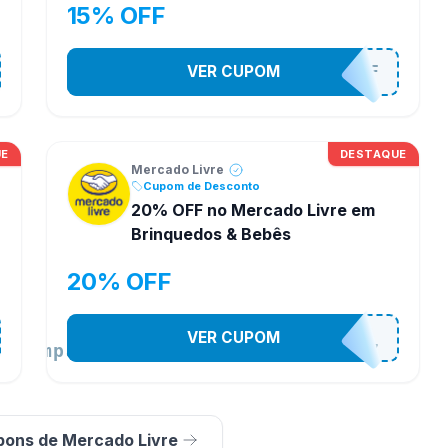
15% OFF
VER CUPOM
SAMSUNG15OFF
UE
DESTAQUE
Mercado Livre
Cupom de Desconto
20% OFF no Mercado Livre em
Brinquedos & Bebês
20% OFF
VER CUPOM
m_campaign=brinquedos&bebês1707
pons de Mercado Livre