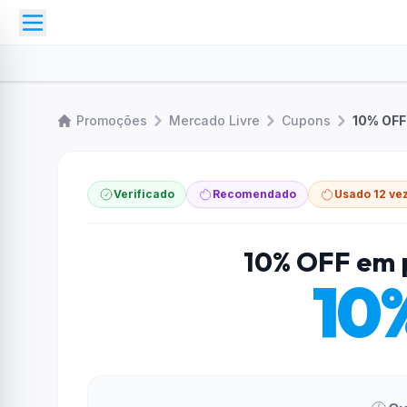
Promoções
Mercado Livre
Cupons
10% OFF
Verificado
Recomendado
Usado 12 ve
10% OFF em 
10