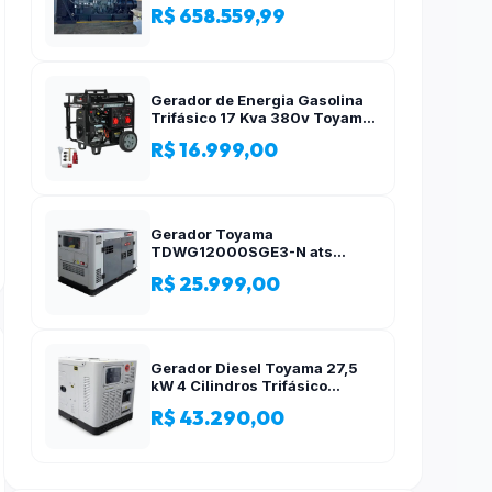
R$ 658.559,99
Gerador de Energia Gasolina
Trifásico 17 Kva 380v Toyama
AVR
R$ 16.999,00
Gerador Toyama
TDWG12000SGE3-N ats
12,5kva Trifásico 380 Volts
R$ 25.999,00
Gerador Diesel Toyama 27,5
kW 4 Cilindros Trifásico
Silencioso 380V
R$ 43.290,00