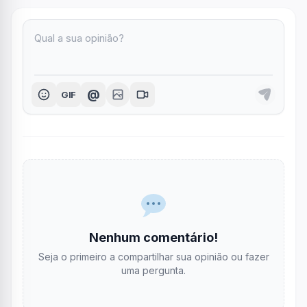
@
GIF
Nenhum comentário!
Seja o primeiro a compartilhar sua opinião ou fazer
uma pergunta.