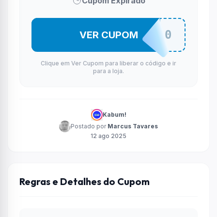
Cupom Expirado
INFORMATICA10
VER CUPOM
Clique em Ver Cupom para liberar o código e ir
para a loja.
Kabum!
Postado por
Marcus Tavares
12 ago 2025
Regras e Detalhes do Cupom