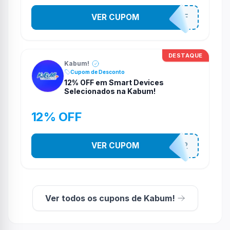
VER CUPOM
SOM10OFF
DESTAQUE
Kabum!
Cupom de Desconto
12% OFF em Smart Devices
Selecionados na Kabum!
12% OFF
VER CUPOM
SMARTESTADAO12
Ver todos os cupons de Kabum!