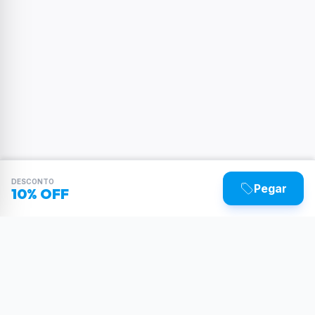
DESCONTO
Pegar
10% OFF