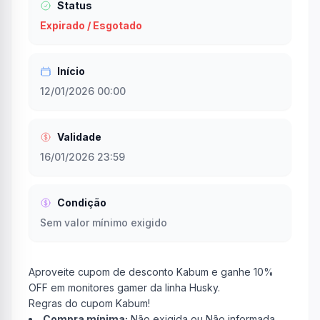
Status
Expirado / Esgotado
Início
12/01/2026 00:00
Validade
16/01/2026 23:59
Condição
Sem valor mínimo exigido
Aproveite cupom de desconto Kabum e ganhe 10%
OFF em monitores gamer da linha Husky.
Regras do cupom Kabum!
Compra mínima:
Não exigida ou Não informada