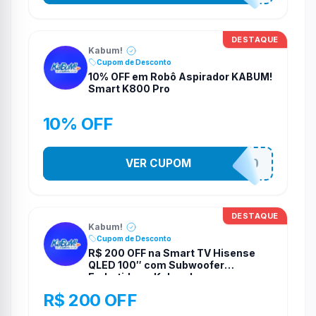
DESTAQUE
Kabum!
Cupom de Desconto
10% OFF em Robô Aspirador KABUM!
Smart K800 Pro
10% OFF
VER CUPOM
VEMDEROBO
DESTAQUE
Kabum!
Cupom de Desconto
R$ 200 OFF na Smart TV Hisense
QLED 100″ com Subwoofer
Embutido na Kabum!
R$ 200 OFF