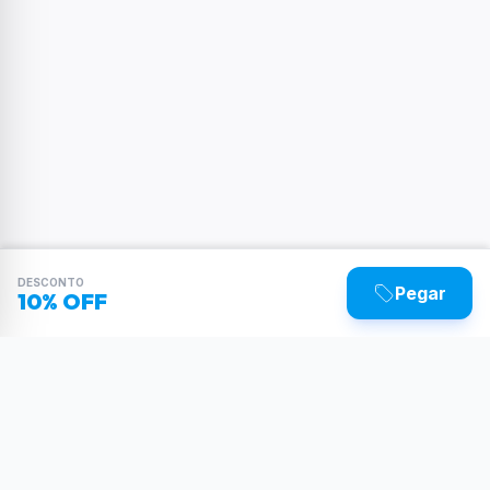
DESCONTO
Pegar
10% OFF