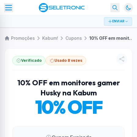
ENVIAR
Promoções
Kabum!
Cupons
10% OFF em monitores gamer Husky na Kabum
Verificado
Usado 8 vezes
10% OFF em monitores gamer
Husky na Kabum
10% OFF