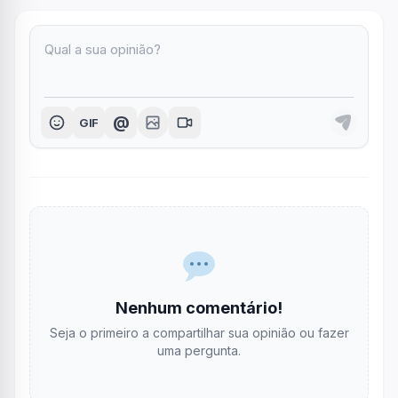
@
GIF
Nenhum comentário!
Seja o primeiro a compartilhar sua opinião ou fazer
uma pergunta.