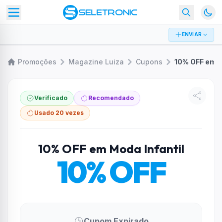
ENVIAR
Promoções
Magazine Luiza
Cupons
Verificado
Recomendado
Usado 20 vezes
10% OFF em Moda Infantil
10% OFF
Cupom Expirado