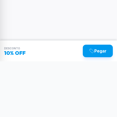
DESCONTO
Pegar
10% OFF