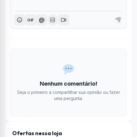
@
GIF
Nenhum comentário!
Seja o primeiro a compartilhar sua opinião ou fazer
uma pergunta.
Ofertas nessa loja