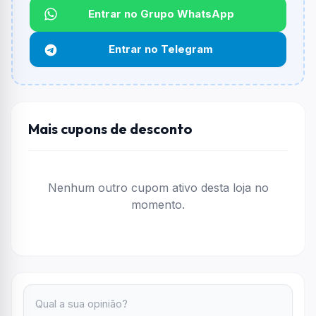
Entrar no Grupo WhatsApp
Funciona em qualquer produto?
Não necessariamente. Depende de itens participantes
Entrar no Telegram
e alguns vendedores ou produtos especificos podem
não aceitar cupons.
Mais cupons de desconto
Nenhum outro cupom ativo desta loja no
momento.