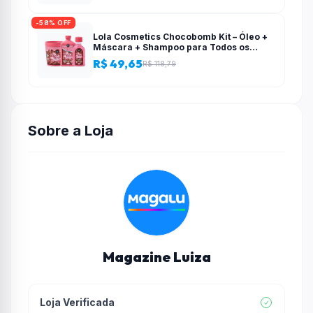
-58% OFF
Lola Cosmetics Chocobomb Kit – Óleo +
Máscara + Shampoo para Todos os
Tipos de Cabelo – Lola From Rio
R$ 49,65
R$ 118,79
Sobre a Loja
Magazine Luiza
Loja Verificada