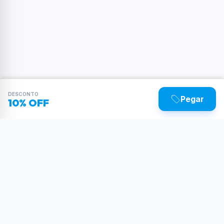
DESCONTO
Pegar
10% OFF