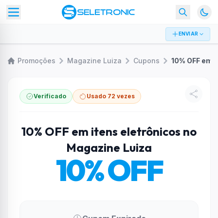
ENVIAR
Promoções
Magazine Luiza
Cupons
Verificado
Usado 72 vezes
10% OFF em itens eletrônicos no
Magazine Luiza
10% OFF