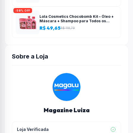
-58% OFF
Lola Cosmetics Chocobomb Kit – Óleo +
Máscara + Shampoo para Todos os
Tipos de Cabelo – Lola From Rio
R$ 49,65
R$ 118,79
Sobre a Loja
Magazine Luiza
Loja Verificada