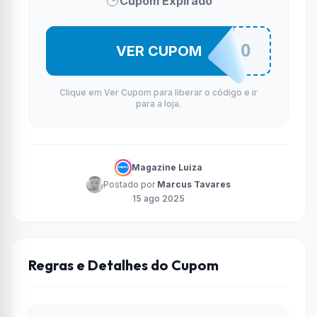
Cupom Expirado
10SALDAO
VER CUPOM
Clique em Ver Cupom para liberar o código e ir
para a loja.
Magazine Luiza
Postado por
Marcus Tavares
15 ago 2025
Regras e Detalhes do Cupom