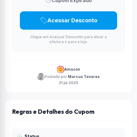
Cupom Expirado
Acessar Desconto
Clique em Acessar Desconto para ativar a
oferta e ir para a loja.
Amazon
Postado por
Marcus Tavares
31 jul 2025
Regras e Detalhes do Cupom
Status