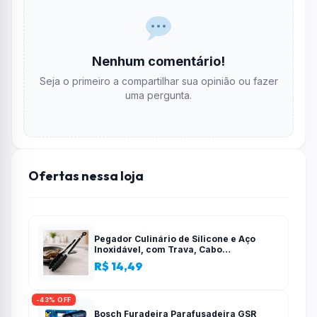
Nenhum comentário!
Seja o primeiro a compartilhar sua opinião ou fazer
uma pergunta.
Ofertas nessa loja
Pegador Culinário de Silicone e Aço
Inoxidável, com Trava, Cabo
Antiderrapante, Multiuso, Preto, de 28
R$ 14,49
cm, Para salada, pastas, cozinha
-43% OFF
Bosch Furadeira Parafusadeira GSR