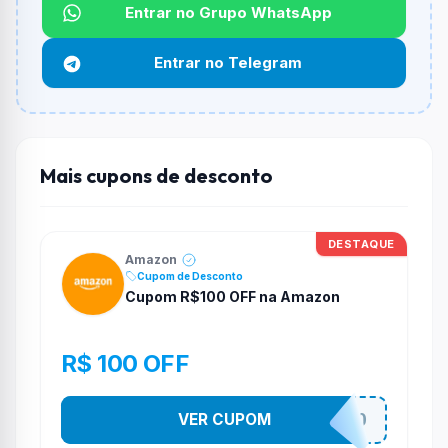
Qual é o desconto máximo?
Entrar no Grupo WhatsApp
Não informado ou sem limite.
Entrar no Telegram
Funciona em qualquer produto?
Não necessariamente. Depende de itens participantes
e alguns vendedores ou produtos especificos podem
não aceitar cupons.
Mais cupons de desconto
DESTAQUE
Amazon
Cupom de Desconto
Cupom R$100 OFF na Amazon
R$ 100 OFF
VER CUPOM
CURTEAPROMO