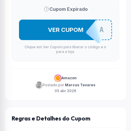
Cupom Expirado
FAMILIA
VER CUPOM
Clique em Ver Cupom para liberar o código e ir
para a loja.
Amazon
Postado por
Marcus Tavares
05 abr 2026
Regras e Detalhes do Cupom