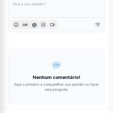
@
GIF
Nenhum comentário!
Seja o primeiro a compartilhar sua opinião ou fazer
uma pergunta.