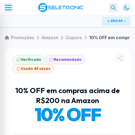
ENVIAR
Promoções
Amazon
Cupons
10% OFF em compras acima de R$200 na Amazon
Verificado
Recomendado
Usado 45 vezes
10% OFF em compras acima de
R$200 na Amazon
10% OFF