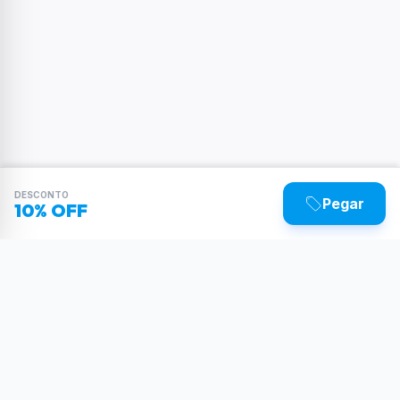
DESCONTO
Pegar
10% OFF