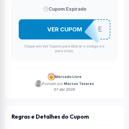
Cupom Expirado
BELEZALIVRE
VER CUPOM
Clique em Ver Cupom para liberar o código e ir
para a loja.
Mercado Livre
Postado por
Marcus Tavares
07 abr 2026
Regras e Detalhes do Cupom