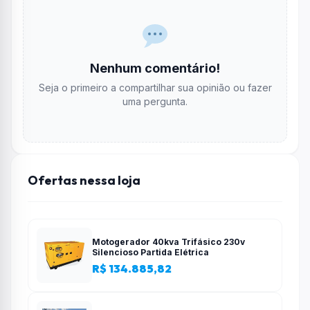
Nenhum comentário!
Seja o primeiro a compartilhar sua opinião ou fazer
uma pergunta.
Ofertas nessa loja
Motogerador 40kva Trifásico 230v
Silencioso Partida Elétrica
R$ 134.885,82