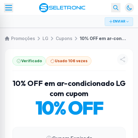
ENVIAR
Promoções
LG
Cupons
10% OFF em ar-condicionado LG com cupom
Verificado
Usado 106 vezes
10% OFF em ar-condicionado LG
com cupom
10% OFF