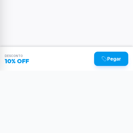
DESCONTO
Pegar
10% OFF