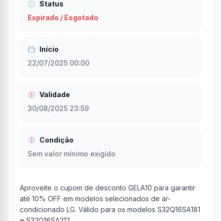
Status
Expirado / Esgotado
Início
22/07/2025 00:00
Validade
30/08/2025 23:59
Condição
Sem valor mínimo exigido
Aproveite o cupom de desconto GELA10 para garantir
até 10% OFF em modelos selecionados de ar-
condicionado LG. Válido para os modelos S32Q16SA181
e S32Q16SA212.