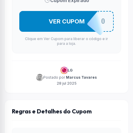
Cupom Expirado
GELA10
VER CUPOM
Clique em Ver Cupom para liberar o código e ir
para a loja.
LG
Postado por
Marcus Tavares
28 jul 2025
Regras e Detalhes do Cupom