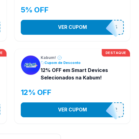
Kabum!
5% OFF
VER CUPOM
CONTRL5
UE
DESTAQUE
Kabum!
Cupom de Desconto
12% OFF em Smart Devices
Selecionados na Kabum!
12% OFF
VER CUPOM
SMARTESTADAO12