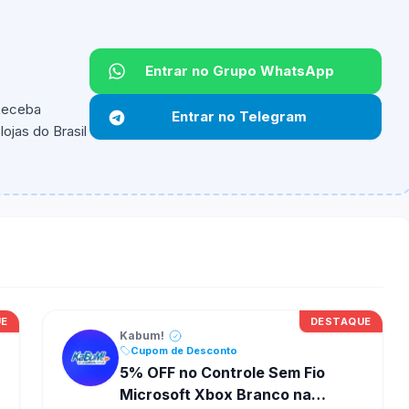
Entrar no Grupo WhatsApp
Não informado.
 Receba
Entrar no Telegram
ojas do Brasil
ipantes e alguns vendedores ou produtos especificos
UE
DESTAQUE
Kabum!
Cupom de Desconto
5% OFF no Controle Sem Fio
Microsoft Xbox Branco na