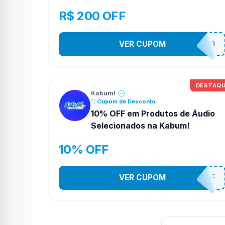
Embutido na Kabum!
R$ 200 OFF
VER CUPOM
TELAO200
DESTAQ
Kabum!
Cupom de Desconto
10% OFF em Produtos de Áudio
Selecionados na Kabum!
10% OFF
VER CUPOM
SOM10OFF