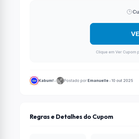
Cu
V
Clique em Ver Cupom par
•
•
Kabum!
Postado por
Emanuelle
10 out 2025
Regras e Detalhes do Cupom