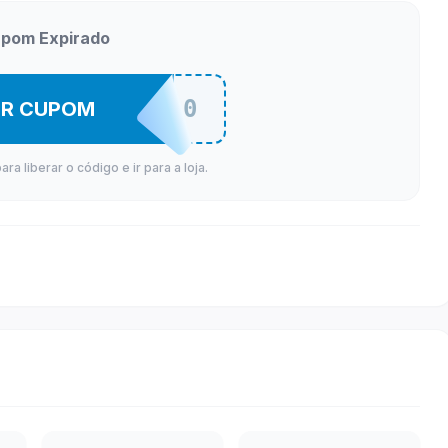
pom Expirado
10DO10
ER CUPOM
a liberar o código e ir para a loja.