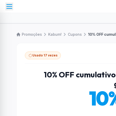
Promoções
Kabum!
Cupons
10% OFF cumula
Usado 17 vezes
10% OFF cumulativo 
10