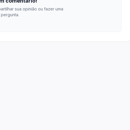
m comentário!
artilhar sua opinião ou fazer uma
pergunta.