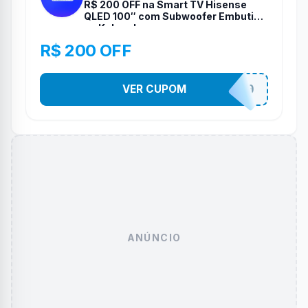
R$ 200 OFF na Smart TV Hisense
QLED 100″ com Subwoofer Embutido
na Kabum!
R$ 200 OFF
VER CUPOM
TELAO200
ANÚNCIO