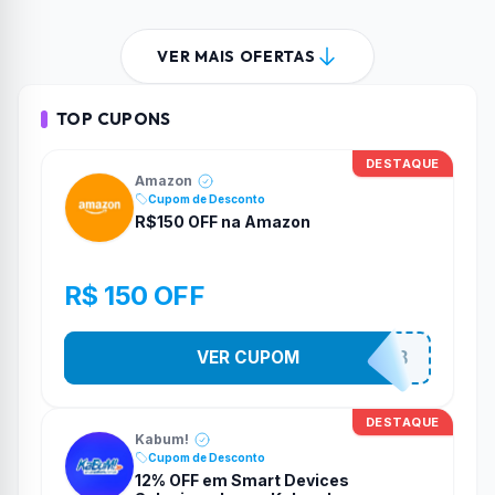
VER MAIS OFERTAS
TOP CUPONS
DESTAQUE
Amazon
Cupom de Desconto
R$150 OFF na Amazon
R$ 150 OFF
VER CUPOM
ULTIMO8DO8
DESTAQUE
Kabum!
Cupom de Desconto
12% OFF em Smart Devices