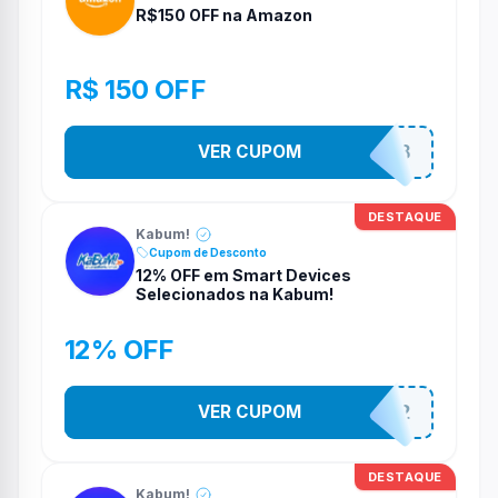
R$150 OFF na Amazon
R$ 150 OFF
VER CUPOM
ULTIMO8DO8
DESTAQUE
Kabum!
Cupom de Desconto
12% OFF em Smart Devices
Selecionados na Kabum!
12% OFF
VER CUPOM
SMARTESTADAO12
DESTAQUE
Kabum!