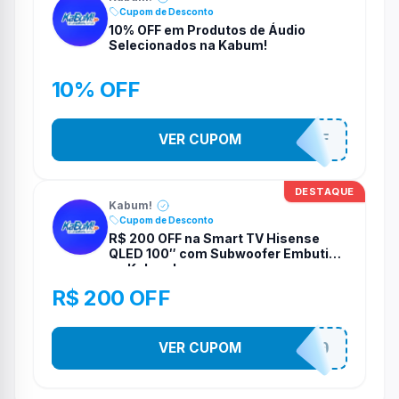
Cupom de Desconto
10% OFF em Produtos de Áudio
Selecionados na Kabum!
10% OFF
VER CUPOM
SOM10OFF
DESTAQUE
Kabum!
Cupom de Desconto
R$ 200 OFF na Smart TV Hisense
QLED 100″ com Subwoofer Embutido
na Kabum!
R$ 200 OFF
VER CUPOM
TELAO200